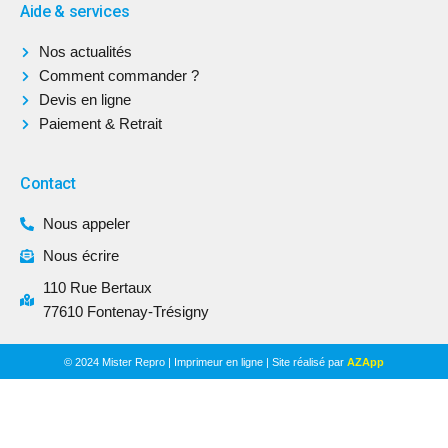
Aide & services
Nos actualités
Comment commander ?
Devis en ligne
Paiement & Retrait
Contact
Nous appeler
Nous écrire
110 Rue Bertaux
77610 Fontenay-Trésigny
© 2024 Mister Repro | Imprimeur en ligne | Site réalisé par
AZApp